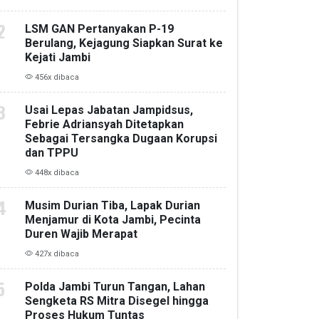
LSM GAN Pertanyakan P-19
Berulang, Kejagung Siapkan Surat ke
Kejati Jambi
456x dibaca
Usai Lepas Jabatan Jampidsus,
Febrie Adriansyah Ditetapkan
Sebagai Tersangka Dugaan Korupsi
dan TPPU
448x dibaca
Musim Durian Tiba, Lapak Durian
Menjamur di Kota Jambi, Pecinta
Duren Wajib Merapat
427x dibaca
Polda Jambi Turun Tangan, Lahan
Sengketa RS Mitra Disegel hingga
Proses Hukum Tuntas