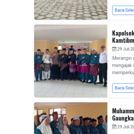
Baca Sel
Kapolsek
Kamtibm
29 Juli 
Merangin 
mengajak 
memperkuat
Baca Sel
Muhammad
Gaungka
29 Juli 