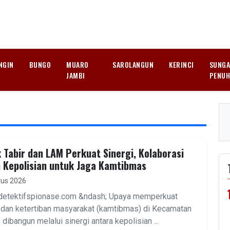
NGIN
BUNGO
MUARO
SAROLANGUN
KERINCI
SUNGA
JAMBI
PENU
 Tabir dan LAM Perkuat Sinergi, Kolaborasi
 Kepolisian untuk Jaga Kamtibmas
us 2026
detektifspionase.com &ndash; Upaya memperkuat
dan ketertiban masyarakat (kamtibmas) di Kecamatan
 dibangun melalui sinergi antara kepolisian ...