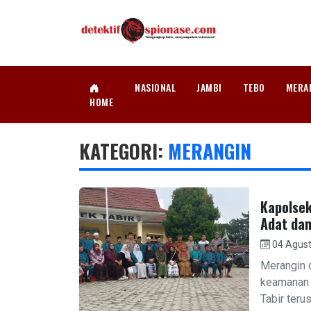
NASIONAL
JAMBI
TEBO
MERA
HOME
KATEGORI:
MERANGIN
Kapolsek
Adat dan
04 Agust
Merangin 
keamanan 
Tabir terus