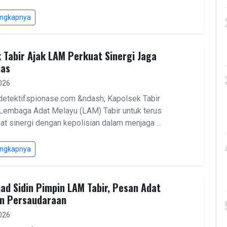
engkapnya
 Tabir Ajak LAM Perkuat Sinergi Jaga
as
2026
detektifspionase.com &ndash; Kapolsek Tabir
Lembaga Adat Melayu (LAM) Tabir untuk terus
 sinergi dengan kepolisian dalam menjaga ...
engkapnya
 Sidin Pimpin LAM Tabir, Pesan Adat
n Persaudaraan
2026