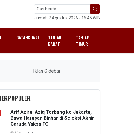
Jumat, 7 Agustus 2026 - 16:45 WIB
I
BATANGHARI
TANJAB
TANJAB
H
BARAT
TIMUR
Iklan Sidebar
TERPOPULER
Arif Azirul Aziq Terbang ke Jakarta,
Bawa Harapan Binhar di Seleksi Akhir
Garuda Yaksa FC
866x dibaca