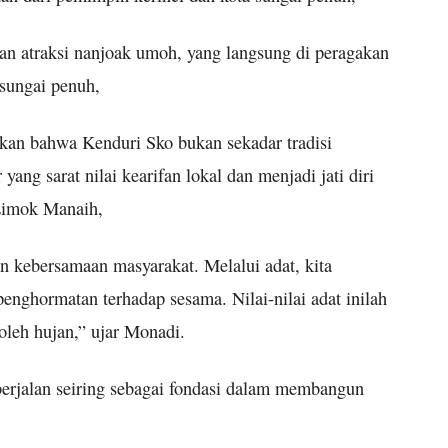
an atraksi nanjoak umoh, yang langsung di peragakan
 sungai penuh,
an bahwa Kenduri Sko bukan sekadar tradisi
ang sarat nilai kearifan lokal dan menjadi jati diri
 Limok Manaih,
 kebersamaan masyarakat. Melalui adat, kita
penghormatan terhadap sesama. Nilai-nilai adat inilah
oleh hujan,” ujar Monadi.
erjalan seiring sebagai fondasi dalam membangun