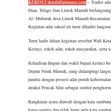
KERINCI detektifspionase.com
– Tradisi ada
Dian, Telago Dan Limok Manaih berlangsung 
Al- Mubarak desa Limok Manaih Kecamatan ke
Kegiatan adat sakral ini turut dihadiri langsu
Turut hadir dalam kegiatan tersebut Wali Ko
Kerinci, tokoh adat, tokoh masyarakat, serta 
Kehadiran Bupati dan wakil bupati kerinci be
Depati Ninik Mamak, yang didampingi langsun
panitia dengan prosesi adat penuh kehormatan
atraksi Pencak Silat sebagai simbol penghorm
Rangkaian acara diawali dengan kata sambuta
ketua panitia dan tidak luput pula kata samb