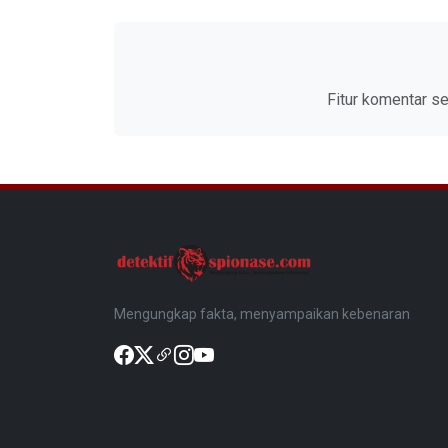
Fitur komentar s
Mengungkap fakta, menyampaikan kebenaran