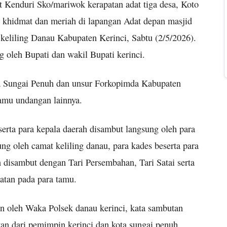
t Kenduri Sko/mariwok kerapatan adat tiga desa, Koto
khidmat dan meriah di lapangan Adat depan masjid
liling Danau Kabupaten Kerinci, Sabtu (2/5/2026).
ng oleh Bupati dan wakil Bupati kerinci.
ta Sungai Penuh dan unsur Forkopimda Kabupaten
tamu undangan lainnya.
serta para kepala daerah disambut langsung oleh para
g oleh camat keliling danau, para kades beserta para
 disambut dengan Tari Persembahan, Tari Satai serta
atan pada para tamu.
n oleh Waka Polsek danau kerinci, kata sambutan
utan dari pemimpin kerinci dan kota sungai penuh,