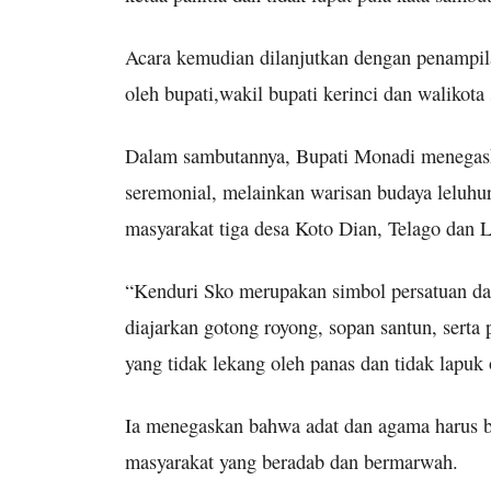
Acara kemudian dilanjutkan dengan penampil
oleh bupati,wakil bupati kerinci dan walikota
Dalam sambutannya, Bupati Monadi menegask
seremonial, melainkan warisan budaya leluhur y
masyarakat tiga desa Koto Dian, Telago dan
“Kenduri Sko merupakan simbol persatuan dan
diajarkan gotong royong, sopan santun, serta 
yang tidak lekang oleh panas dan tidak lapuk 
Ia menegaskan bahwa adat dan agama harus b
masyarakat yang beradab dan bermarwah.