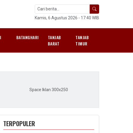
Kamis, 6 Agustus 2026 - 17:40 WIB
I
BATANGHARI
TANJAB
TANJAB
H
BARAT
TIMUR
Space Iklan 300x250
TERPOPULER