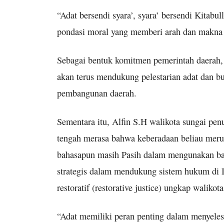
“Adat bersendi syara’, syara’ bersendi Kita
pondasi moral yang memberi arah dan makna 
Sebagai bentuk komitmen pemerintah daerah
akan terus mendukung pelestarian adat dan bu
pembangunan daerah.
Sementara itu, Alfin S.H walikota sungai penu
tengah merasa bahwa keberadaan beliau merup
bahasapun masih Pasih dalam mengunakan baha
strategis dalam mendukung sistem hukum di I
restoratif (restorative justice) ungkap walik
“Adat memiliki peran penting dalam menyeles