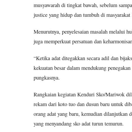
musyawarah di tingkat bawah, sebelum sampai
justice yang hidup dan tumbuh di masyarakat k
Menurutnya, penyelesaian masalah melalui huk
juga memperkuat persatuan dan keharmonisan 
“Ketika adat ditegakkan secara adil dan bijaksa
kekuatan besar dalam mendukung penegakan 
pungkasnya.
Rangkaian kegiatan Kenduri Sko/Mariwok dil
rekam dari koto tuo dan dusun baru untuk di
orang adat yang baru, kemudian dilanjutkan
yang menyandang sko adat turun temurun.