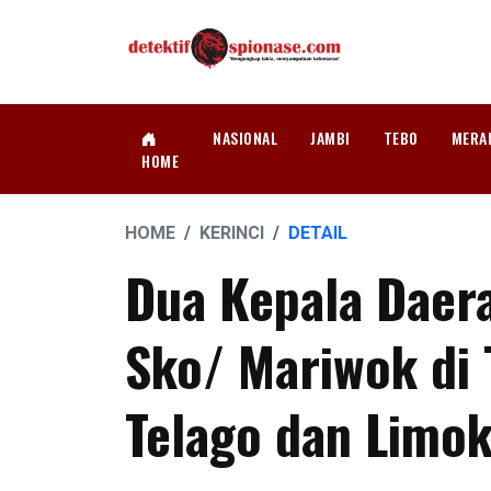
NASIONAL
JAMBI
TEBO
MERA
HOME
HOME
KERINCI
DETAIL
Dua Kepala Daera
Sko/ Mariwok di 
Telago dan Limo