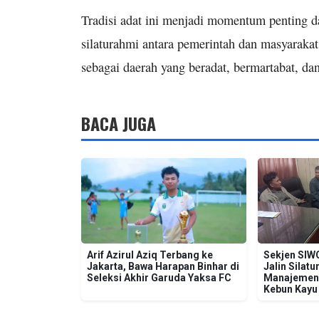
Tradisi adat ini menjadi momentum penting d
silaturahmi antara pemerintah dan masyaraka
sebagai daerah yang beradat, bermartabat, dan
BACA JUGA
Arif Azirul Aziq Terbang ke
Sekjen SIW
Jakarta, Bawa Harapan Binhar di
Jalin Silat
Seleksi Akhir Garuda Yaksa FC
Manajemen 
Kebun Kayu