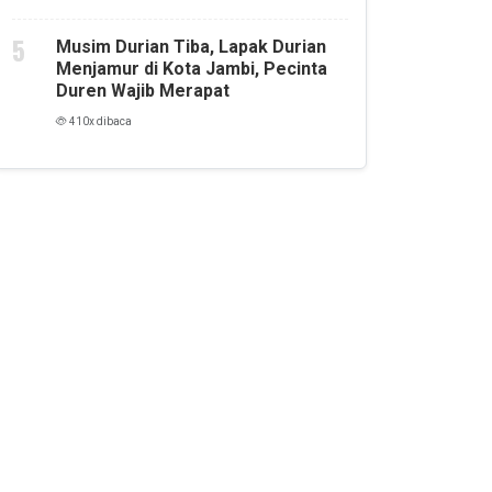
Musim Durian Tiba, Lapak Durian
Menjamur di Kota Jambi, Pecinta
Duren Wajib Merapat
410x dibaca