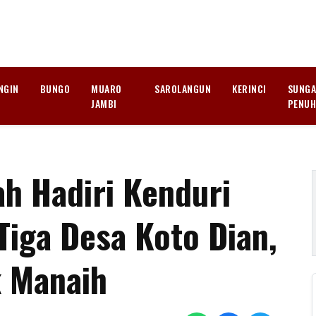
NGIN
BUNGO
MUARO
SAROLANGUN
KERINCI
SUNGA
JAMBI
PENU
h Hadiri Kenduri
Tiga Desa Koto Dian,
k Manaih