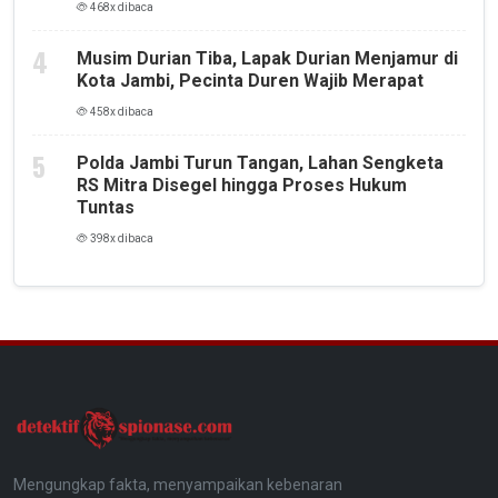
468x dibaca
Musim Durian Tiba, Lapak Durian Menjamur di
Kota Jambi, Pecinta Duren Wajib Merapat
458x dibaca
Polda Jambi Turun Tangan, Lahan Sengketa
RS Mitra Disegel hingga Proses Hukum
Tuntas
398x dibaca
Mengungkap fakta, menyampaikan kebenaran