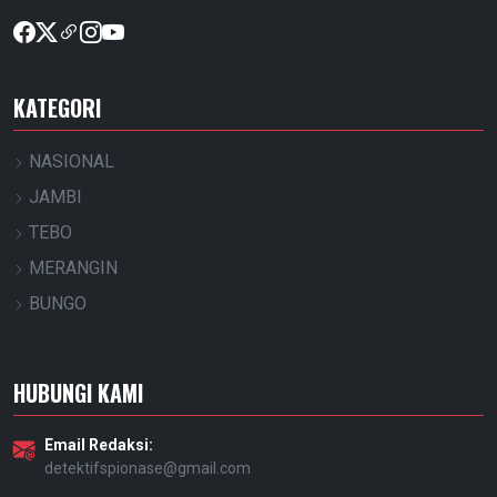
KATEGORI
NASIONAL
JAMBI
TEBO
MERANGIN
BUNGO
HUBUNGI KAMI
Email Redaksi:
detektifspionase@gmail.com