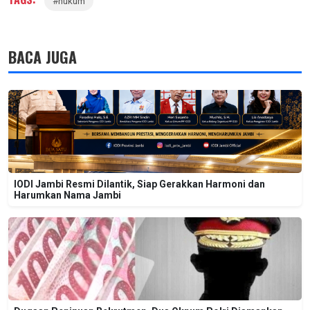
#hukum
BACA JUGA
IODI Jambi Resmi Dilantik, Siap Gerakkan Harmoni dan
Harumkan Nama Jambi