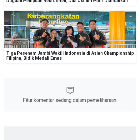
Dugaan Penipuan Rekrutmen, Dua Oknum Polri Diamankan
Tiga Pesenam Jambi Wakili Indonesia di Asian Championship
Filipina, Bidik Medali Emas
Fitur komentar sedang dalam pemeliharaan.