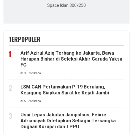
Space Iklan 300x250
TERPOPULER
Arif Azirul Aziq Terbang ke Jakarta, Bawa
Harapan Binhar di Seleksi Akhir Garuda Yaksa
FC
890x dibaca
LSM GAN Pertanyakan P-19 Berulang,
Kejagung Siapkan Surat ke Kejati Jambi
512x dibaca
Usai Lepas Jabatan Jampidsus, Febrie
Adriansyah Ditetapkan Sebagai Tersangka
Dugaan Korupsi dan TPPU